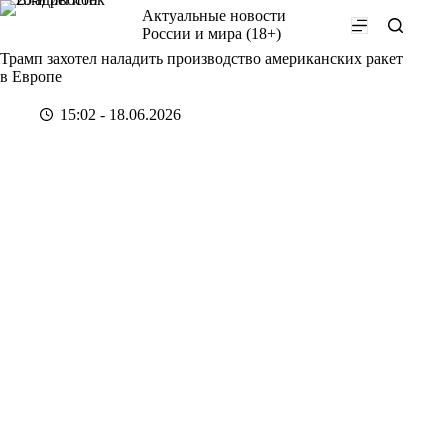
Перейти
Актуальные новости
к
России и мира (18+)
сути
Трамп захотел наладить производство американских ракет
в Европе
15:02 - 18.06.2026