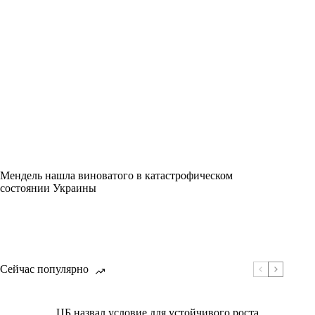
Мендель нашла виноватого в катастрофическом
состоянии Украины
Сейчас популярно
ЦБ назвал условие для устойчивого роста