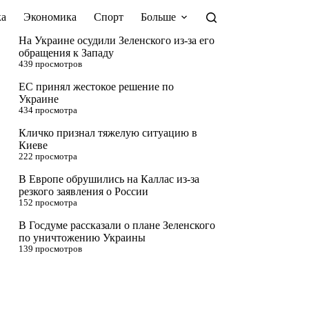
а
Экономика
Спорт
Больше
На Украине осудили Зеленского из-за его
обращения к Западу
439 просмотров
ЕС принял жестокое решение по
Украине
434 просмотра
Кличко признал тяжелую ситуацию в
Киеве
222 просмотра
В Европе обрушились на Каллас из-за
резкого заявления о России
152 просмотра
В Госдуме рассказали о плане Зеленского
по уничтожению Украины
139 просмотров