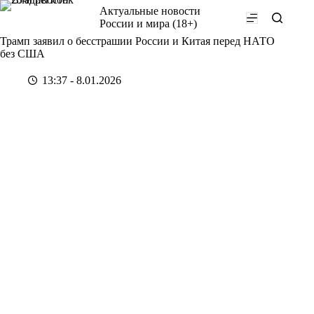
Перейти
Актуальные новости
к
России и мира (18+)
сути
Трамп заявил о бесстрашии России и Китая перед НАТО
без США
13:37 - 8.01.2026