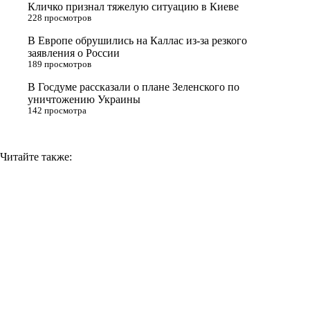
Кличко признал тяжелую ситуацию в Киеве
n
228 просмотров
i
В Европе обрушились на Каллас из-за резкого
заявления о России
k
189 просмотров
i
В Госдуме рассказали о плане Зеленского по
уничтожению Украины
142 просмотра
Читайте также: