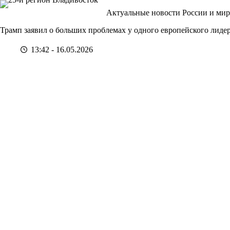
Перейти
Актуальные новости России и мир
к
сути
Трамп заявил о больших проблемах у одного европейского лиде
13:42 - 16.05.2026