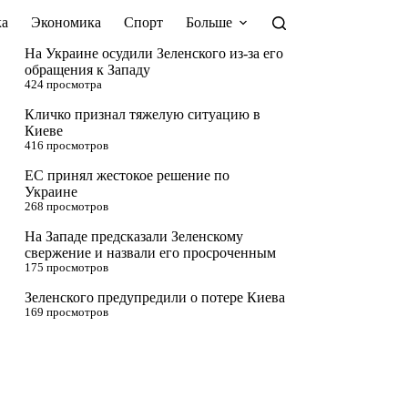
а
Экономика
Спорт
Больше
На Украине осудили Зеленского из-за его
обращения к Западу
424 просмотра
Кличко признал тяжелую ситуацию в
Киеве
416 просмотров
ЕС принял жестокое решение по
Украине
268 просмотров
На Западе предсказали Зеленскому
свержение и назвали его просроченным
175 просмотров
Зеленского предупредили о потере Киева
169 просмотров