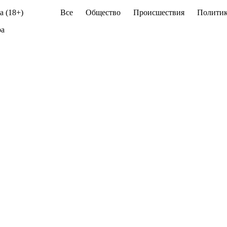
а (18+)
Все
Общество
Происшествия
Политик
ра