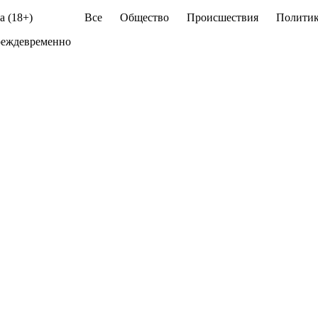
а (18+)
Все
Общество
Происшествия
Политик
преждевременно