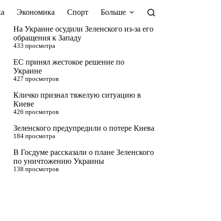
а
Экономика
Спорт
Больше
На Украине осудили Зеленского из-за его
обращения к Западу
433 просмотра
ЕС принял жестокое решение по
Украине
427 просмотров
Кличко признал тяжелую ситуацию в
Киеве
426 просмотров
Зеленского предупредили о потере Киева
184 просмотра
В Госдуме рассказали о плане Зеленского
по уничтожению Украины
138 просмотров