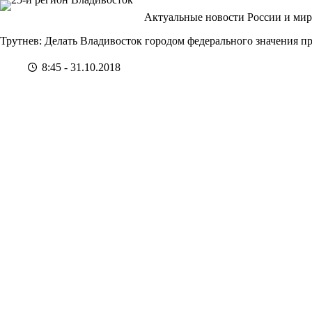
Перейти
Актуальные новости России и мир
к
сути
Трутнев: Делать Владивосток городом федерального значения 
8:45 - 31.10.2018