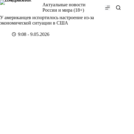
Перейти
Актуальные новости
к
России и мира (18+)
сути
У американцев испортилось настроение из-за
экономической ситуации в США
9:08 - 9.05.2026