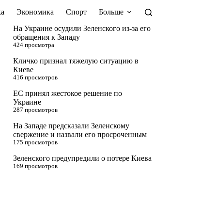
а
Экономика
Спорт
Больше
На Украине осудили Зеленского из-за его
обращения к Западу
424 просмотра
Кличко признал тяжелую ситуацию в
Киеве
416 просмотров
ЕС принял жестокое решение по
Украине
287 просмотров
На Западе предсказали Зеленскому
свержение и назвали его просроченным
175 просмотров
Зеленского предупредили о потере Киева
169 просмотров