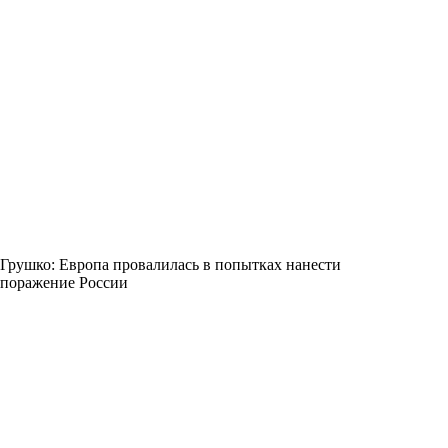
Грушко: Европа провалилась в попытках нанести
поражение России