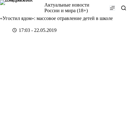
Перейти
Актуальные новости
к
России и мира (18+)
сути
«Угостил ядом»: массовое отравление детей в школе
17:03 - 22.05.2019