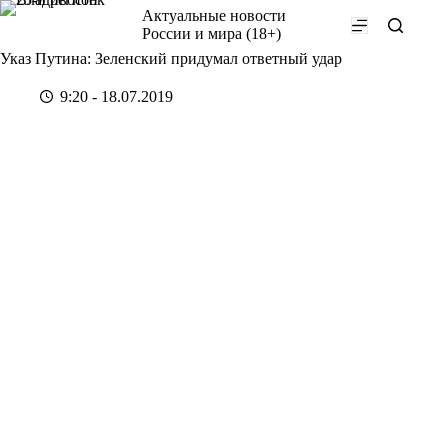
Перейти
Актуальные новости
к
России и мира (18+)
сути
Указ Путина: Зеленский придумал ответный удар
9:20 - 18.07.2019