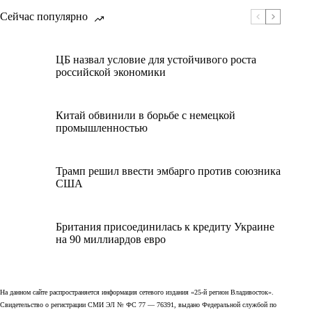
Сейчас популярно
ЦБ назвал условие для устойчивого роста
российской экономики
Китай обвинили в борьбе с немецкой
промышленностью
Трамп решил ввести эмбарго против союзника
США
Британия присоединилась к кредиту Украине
на 90 миллиардов евро
На данном сайте распространяется информация сетевого издания «25-й регион Владивосток».
Свидетельство о регистрации СМИ ЭЛ № ФС 77 — 76391, выдано Федеральной службой по