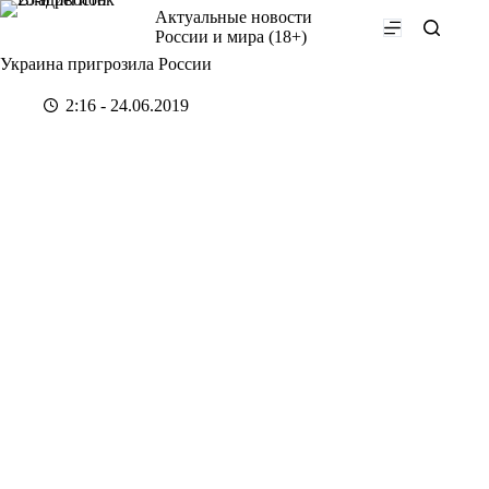
Перейти
Актуальные новости
к
России и мира (18+)
сути
Украина пригрозила России
2:16 - 24.06.2019