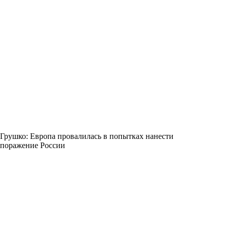
Грушко: Европа провалилась в попытках нанести
поражение России