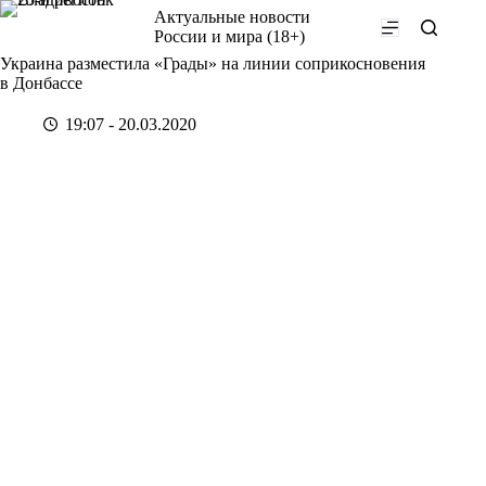
Перейти
Актуальные новости
к
России и мира (18+)
сути
Украина разместила «Грады» на линии соприкосновения
в Донбассе
19:07 - 20.03.2020