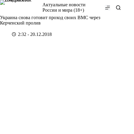
Перейти
Актуальные новости
к
России и мира (18+)
сути
Украина снова готовит проход своих ВМС через
Керченский пролив
2:32 - 20.12.2018