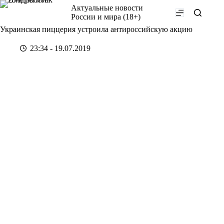
Перейти
Актуальные новости
к
России и мира (18+)
сути
Украинская пиццерия устроила антироссийскую акцию
23:34 - 19.07.2019