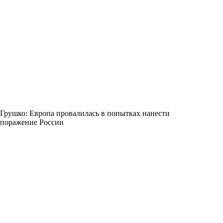
Грушко: Европа провалилась в попытках нанести
поражение России