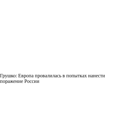
Грушко: Европа провалилась в попытках нанести
поражение России