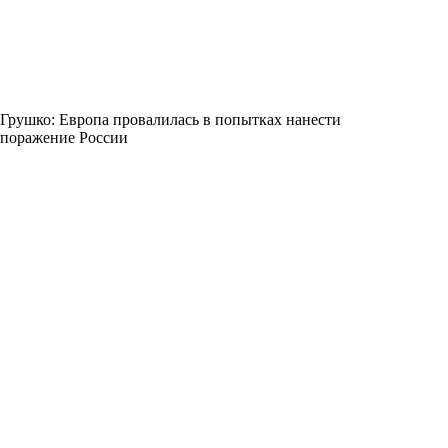
Грушко: Европа провалилась в попытках нанести
поражение России