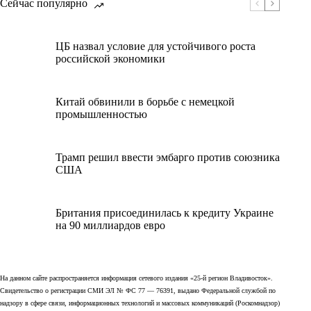
Сейчас популярно
ЦБ назвал условие для устойчивого роста
российской экономики
Китай обвинили в борьбе с немецкой
промышленностью
Трамп решил ввести эмбарго против союзника
США
Британия присоединилась к кредиту Украине
на 90 миллиардов евро
На данном сайте распространяется информация сетевого издания «25-й регион Владивосток».
Свидетельство о регистрации СМИ ЭЛ № ФС 77 — 76391, выдано Федеральной службой по
надзору в сфере связи, информационных технологий и массовых коммуникаций (Роскомнадзор)