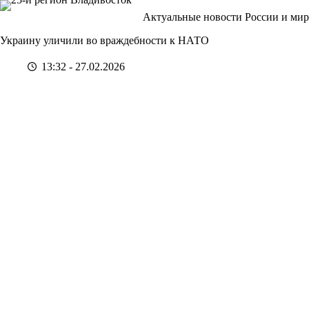
Перейти
Актуальные новости России и мир
к
сути
Украину уличили во враждебности к НАТО
13:32 - 27.02.2026