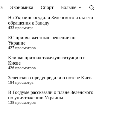
а
Экономика
Спорт
Больше
На Украине осудили Зеленского из-за его
обращения к Западу
433 просмотра
ЕС принял жестокое решение по
Украине
427 просмотров
Кличко признал тяжелую ситуацию в
Киеве
426 просмотров
Зеленского предупредили о потере Киева
184 просмотра
В Госдуме рассказали о плане Зеленского
по уничтожению Украины
138 просмотров