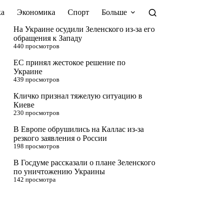
а
Экономика
Спорт
Больше
На Украине осудили Зеленского из-за его
обращения к Западу
440 просмотров
ЕС принял жестокое решение по
Украине
439 просмотров
Кличко признал тяжелую ситуацию в
Киеве
230 просмотров
В Европе обрушились на Каллас из-за
резкого заявления о России
198 просмотров
В Госдуме рассказали о плане Зеленского
по уничтожению Украины
142 просмотра