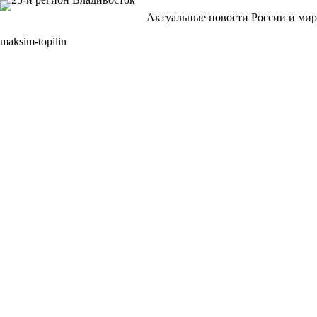
Перейти
Актуальные новости России и мир
к
сути
maksim-topilin