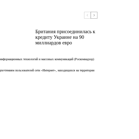
Британия присоединилась к
кредиту Украине на 90
миллиардов евро
 информационных технологий и массовых коммуникаций (Роскомнадзор)
дпочтениям пользователей сети «Интернет», находящихся на территории