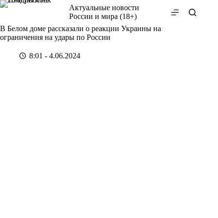
Перейти
Актуальные новости
к
России и мира (18+)
сути
В Белом доме рассказали о реакции Украины на
ограничения на удары по России
8:01 - 4.06.2024