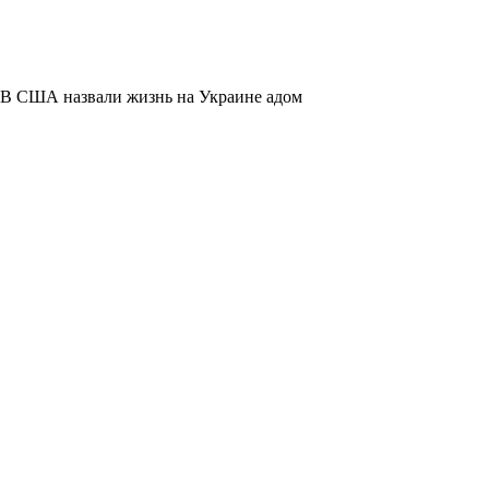
В США назвали жизнь на Украине адом