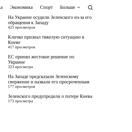
а
Экономика
Спорт
Больше
На Украине осудили Зеленского из-за его
обращения к Западу
425 просмотров
Кличко признал тяжелую ситуацию в
Киеве
417 просмотров
ЕС принял жестокое решение по
Украине
323 просмотра
На Западе предсказали Зеленскому
свержение и назвали его просроченным
177 просмотров
Зеленского предупредили о потере Киева
173 просмотра