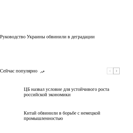
Руководство Украины обвинили в деградации
Сейчас популярно
ЦБ назвал условие для устойчивого роста
российской экономики
Китай обвинили в борьбе с немецкой
промышленностью