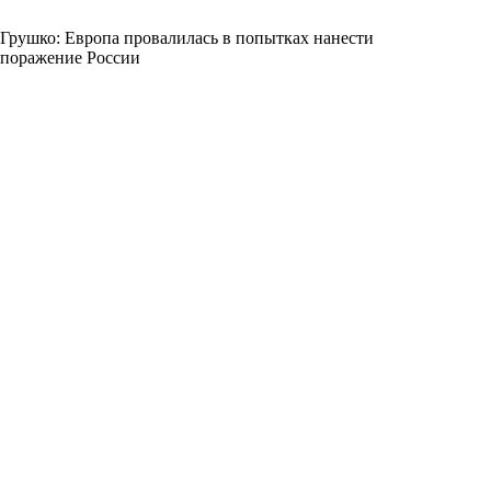
Грушко: Европа провалилась в попытках нанести
поражение России