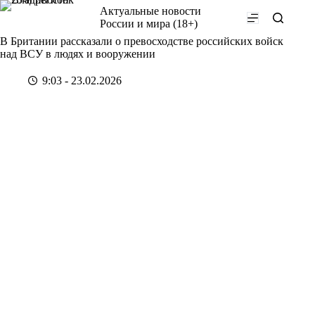
Перейти
Актуальные новости
к
России и мира (18+)
сути
В Британии рассказали о превосходстве российских войск
над ВСУ в людях и вооружении
9:03 - 23.02.2026