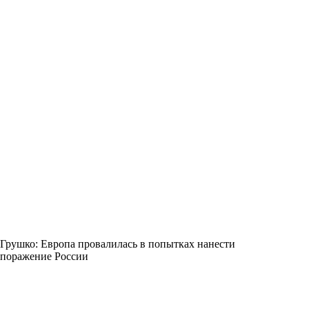
Грушко: Европа провалилась в попытках нанести
поражение России