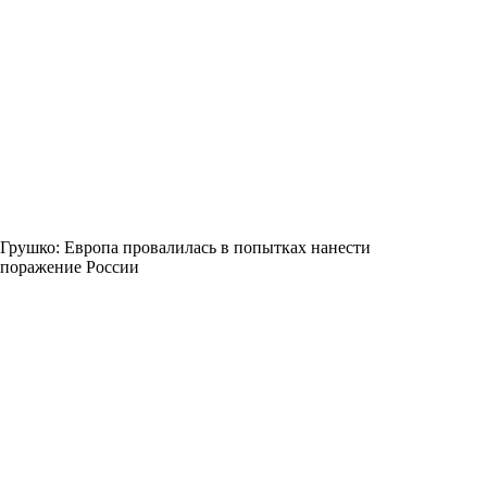
Грушко: Европа провалилась в попытках нанести
поражение России