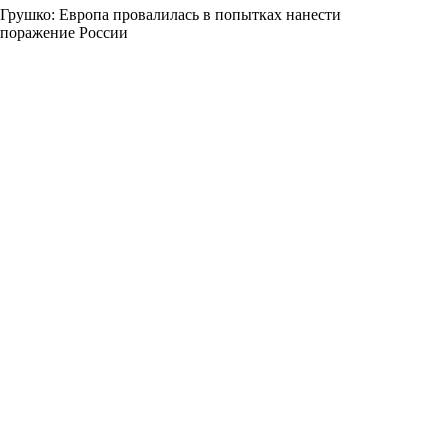
Грушко: Европа провалилась в попытках нанести
поражение России