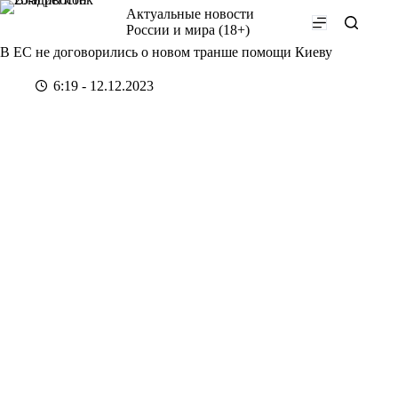
Перейти
Актуальные новости
к
России и мира (18+)
сути
В ЕС не договорились о новом транше помощи Киеву
6:19 - 12.12.2023