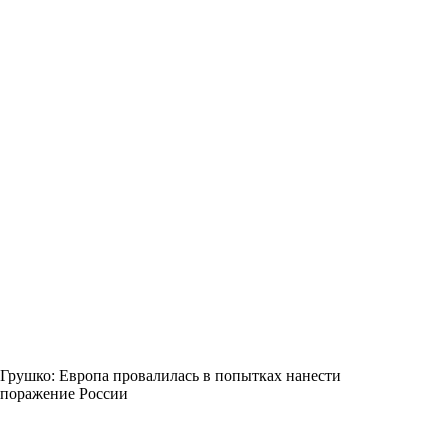
Грушко: Европа провалилась в попытках нанести
поражение России