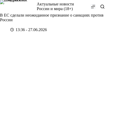
Перейти
Актуальные новости
к
России и мира (18+)
сути
В ЕС сделали неожиданное признание о санкциях против
России
13:36 - 27.06.2026