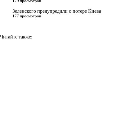
179 просмотров
i
Зеленского предупредили о потере Киева
177 просмотров
Читайте также: