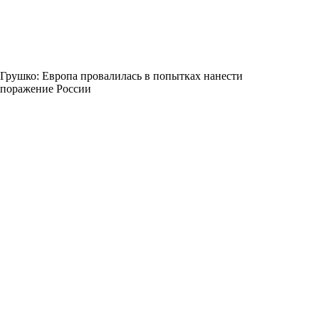
Грушко: Европа провалилась в попытках нанести
поражение России