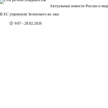
Перейти
Актуальные новости России и мир
к
сути
В ЕС упрекнули Зеленского во лжи
9:07 - 28.02.2026