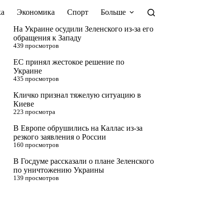
а
Экономика
Спорт
Больше
На Украине осудили Зеленского из-за его
обращения к Западу
439 просмотров
ЕС принял жестокое решение по
Украине
435 просмотров
Кличко признал тяжелую ситуацию в
Киеве
223 просмотра
В Европе обрушились на Каллас из-за
резкого заявления о России
160 просмотров
В Госдуме рассказали о плане Зеленского
по уничтожению Украины
139 просмотров