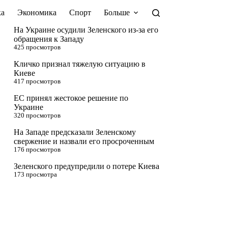
а
Экономика
Спорт
Больше
На Украине осудили Зеленского из-за его
обращения к Западу
425 просмотров
Кличко признал тяжелую ситуацию в
Киеве
417 просмотров
ЕС принял жестокое решение по
Украине
320 просмотров
На Западе предсказали Зеленскому
свержение и назвали его просроченным
176 просмотров
Зеленского предупредили о потере Киева
173 просмотра