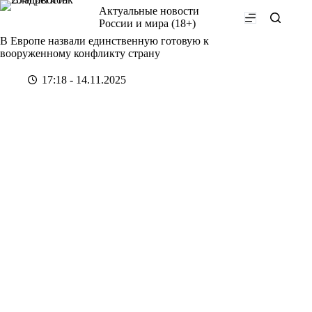
Перейти
Актуальные новости
к
России и мира (18+)
сути
В Европе назвали единственную готовую к
вооруженному конфликту страну
17:18 - 14.11.2025