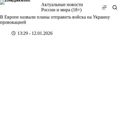
Перейти
Актуальные новости
к
России и мира (18+)
сути
В Европе назвали планы отправить войска на Украину
провокацией
13:29 - 12.01.2026