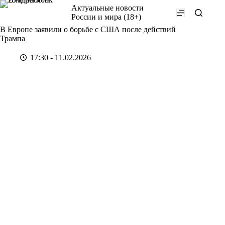
Перейти
Актуальные новости
к
России и мира (18+)
сути
В Европе заявили о борьбе с США после действий
Трампа
17:30 - 11.02.2026