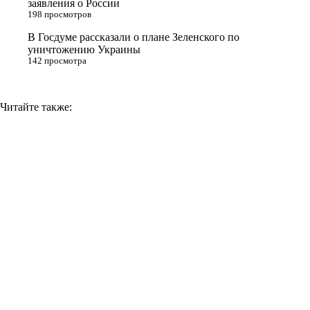
заявления о России
k
198 просмотров
i
В Госдуме рассказали о плане Зеленского по
уничтожению Украины
142 просмотра
Читайте также: