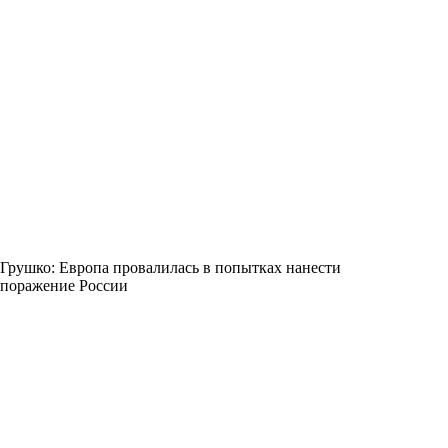
Грушко: Европа провалилась в попытках нанести
поражение России