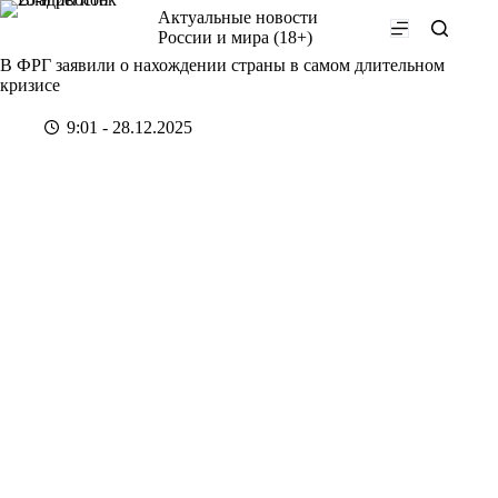
Перейти
Актуальные новости
к
России и мира (18+)
сути
В ФРГ заявили о нахождении страны в самом длительном
кризисе
9:01 - 28.12.2025