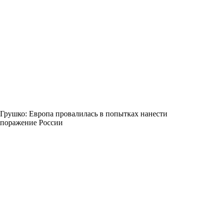
Грушко: Европа провалилась в попытках нанести
поражение России