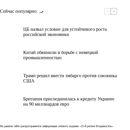
Сейчас популярно
ЦБ назвал условие для устойчивого роста
российской экономики
Китай обвинили в борьбе с немецкой
промышленностью
Трамп решил ввести эмбарго против союзника
США
Британия присоединилась к кредиту Украине
на 90 миллиардов евро
На данном сайте распространяется информация сетевого издания «25-й регион Владивосток».