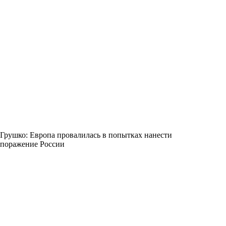
Грушко: Европа провалилась в попытках нанести
поражение России