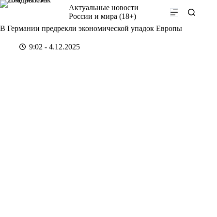
Перейти
Актуальные новости
к
России и мира (18+)
сути
В Германии предрекли экономической упадок Европы
9:02 - 4.12.2025