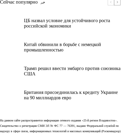
Сейчас популярно
ЦБ назвал условие для устойчивого роста
российской экономики
Китай обвинили в борьбе с немецкой
промышленностью
Трамп решил ввести эмбарго против союзника
США
Британия присоединилась к кредиту Украине
на 90 миллиардов евро
На данном сайте распространяется информация сетевого издания «25-й регион Владивосток».
Свидетельство о регистрации СМИ ЭЛ № ФС 77 — 76391, выдано Федеральной службой по
надзору в сфере связи, информационных технологий и массовых коммуникаций (Роскомнадзор)