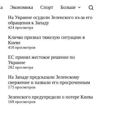
а
Экономика
Спорт
Больше
На Украине осудили Зеленского из-за его
обращения к Западу
424 просмотра
Кличко признал тяжелую ситуацию в
Киеве
416 просмотров
ЕС принял жестокое решение по
Украине
282 просмотра
На Западе предсказали Зеленскому
свержение и назвали его просроченным
175 просмотров
Зеленского предупредили о потере Киева
169 просмотров