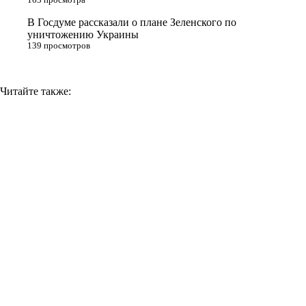
i
В Госдуме рассказали о плане Зеленского по
уничтожению Украины
139 просмотров
Читайте также: