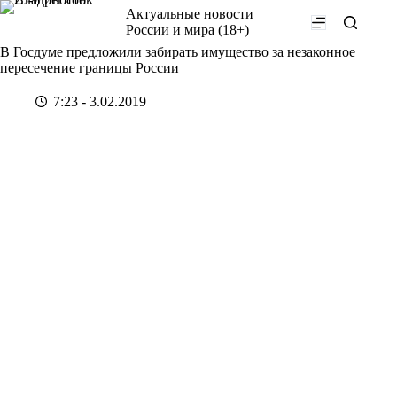
Перейти
Актуальные новости
к
России и мира (18+)
сути
В Госдуме предложили забирать имущество за незаконное
пересечение границы России
7:23 - 3.02.2019