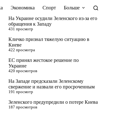
а
Экономика
Спорт
Больше
На Украине осудили Зеленского из-за его
обращения к Западу
431 просмотр
Кличко признал тяжелую ситуацию в
Киеве
422 просмотра
ЕС принял жестокое решение по
Украине
420 просмотров
На Западе предсказали Зеленскому
свержение и назвали его просроченным
191 просмотр
Зеленского предупредили о потере Киева
187 просмотров