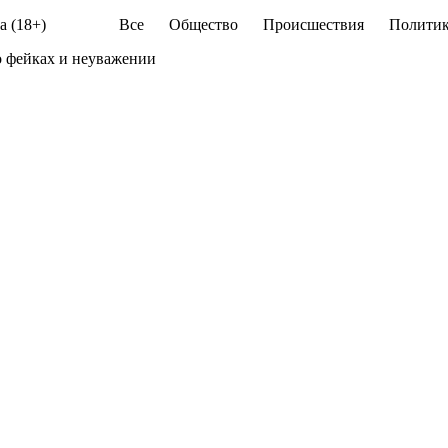
а (18+)
Все
Общество
Происшествия
Политик
о фейках и неуважении