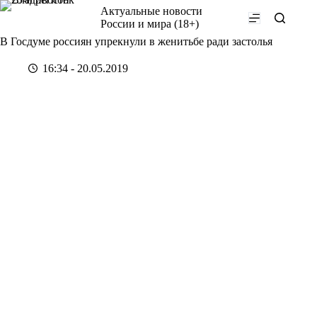
Перейти
Актуальные новости
к
России и мира (18+)
сути
В Госдуме россиян упрекнули в женитьбе ради застолья
16:34 - 20.05.2019