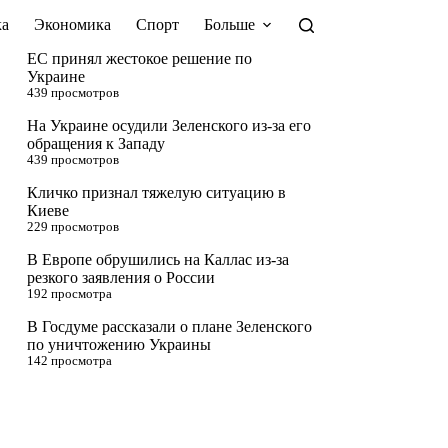
а
Экономика
Спорт
Больше
ЕС принял жестокое решение по
Украине
439 просмотров
На Украине осудили Зеленского из-за его
обращения к Западу
439 просмотров
Кличко признал тяжелую ситуацию в
Киеве
229 просмотров
В Европе обрушились на Каллас из-за
резкого заявления о России
192 просмотра
В Госдуме рассказали о плане Зеленского
по уничтожению Украины
142 просмотра