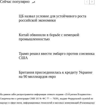
Сейчас популярно
ЦБ назвал условие для устойчивого роста
российской экономики
Китай обвинили в борьбе с немецкой
промышленностью
Трамп решил ввести эмбарго против союзника
США
Британия присоединилась к кредиту Украине
на 90 миллиардов евро
На данном сайте распространяется информация сетевого издания «25-й регион Владивосток».
Свидетельство о регистрации СМИ ЭЛ № ФС 77 — 76391, выдано Федеральной службой по
надзору в сфере связи, информационных технологий и массовых коммуникаций (Роскомнадзор)