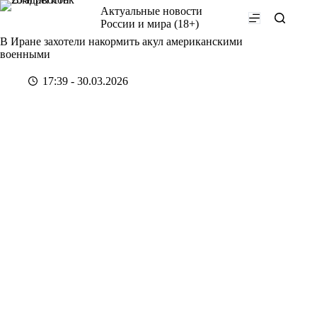
Перейти
Актуальные новости
к
России и мира (18+)
сути
В Иране захотели накормить акул американскими
военными
17:39 - 30.03.2026