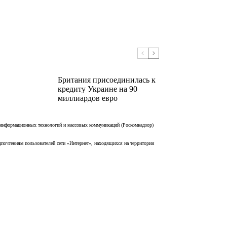
Британия присоединилась к
кредиту Украине на 90
миллиардов евро
 информационных технологий и массовых коммуникаций (Роскомнадзор)
дпочтениям пользователей сети «Интернет», находящихся на территории