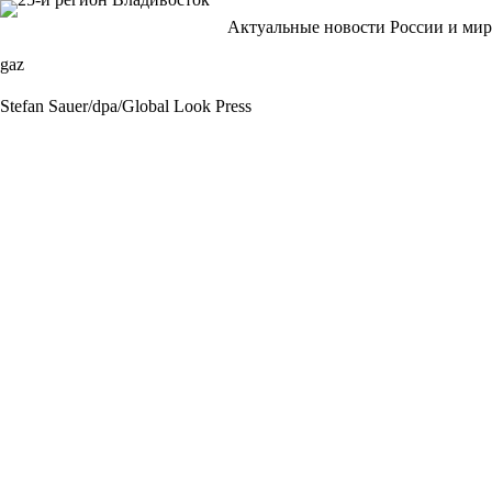
Перейти
Актуальные новости России и мир
к
сути
gaz
Stefan Sauer/dpa/Global Look Press