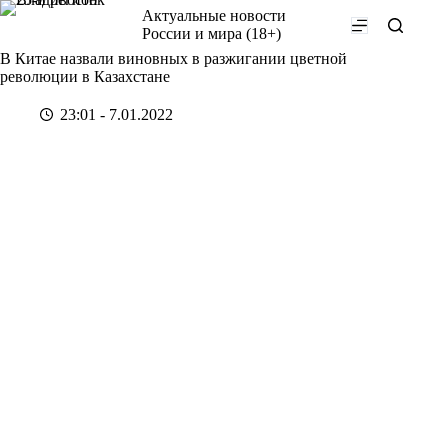
Перейти
Актуальные новости
к
России и мира (18+)
сути
В Китае назвали виновных в разжигании цветной
революции в Казахстане
23:01 - 7.01.2022