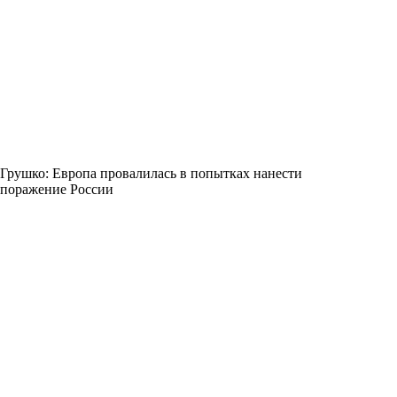
Грушко: Европа провалилась в попытках нанести
поражение России