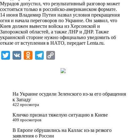
i
Мурадов допустил, что результативный разговор может
состояться только в российско-американском формате.
k
14 июня Владимир Путин назвал условия прекращения
огня и начала переговоров по Украине. Он заявил, что
i
Киев должен вывести войска из Херсонской и
Запорожской областей, а также ЛНР и ДНР. Также
украинской стороне нужно официально уведомить об
отказе от вступления в НАТО, передает
Lenta.ru
.
T
V
O
T
C
w
K
d
e
o
i
n
l
p
t
o
e
y
t
k
g
L
На Украине осудили Зеленского из-за его обращения
e
l
r
i
к Западу
422 просмотра
r
a
a
n
Кличко признал тяжелую ситуацию в Киеве
s
m
k
409 просмотров
s
В Европе обрушились на Каллас из-за резкого
n
заявления о России