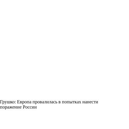
Грушко: Европа провалилась в попытках нанести
поражение России