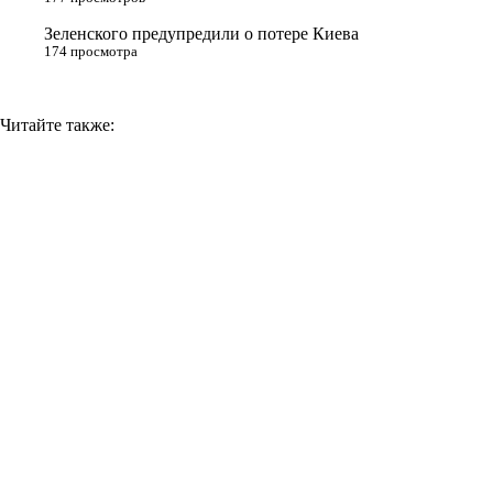
i
Зеленского предупредили о потере Киева
174 просмотра
Читайте также: