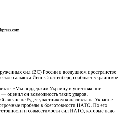
kpress.com
оруженных сил (ВС) России в воздушном пространстве
еского альянса Йенс Столтенберг, сообщает украинское
фликте. «Мы поддержим Украину в уничтожении
 — оценил он возможность таких ударов.
й альянс не будет участником конфликта на Украине.
 огромные пробелы в боеготовности НАТО. По его
еготовности и совместимости сил НАТО, которые надо