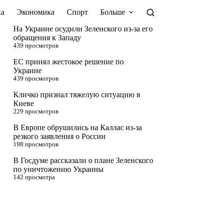
а
Экономика
Спорт
Больше
На Украине осудили Зеленского из-за его
обращения к Западу
439 просмотров
ЕС принял жестокое решение по
Украине
439 просмотров
Кличко признал тяжелую ситуацию в
Киеве
229 просмотров
В Европе обрушились на Каллас из-за
резкого заявления о России
198 просмотров
В Госдуме рассказали о плане Зеленского
по уничтожению Украины
142 просмотра