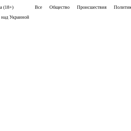
а (18+)
Все
Общество
Происшествия
Политик
 над Украиной