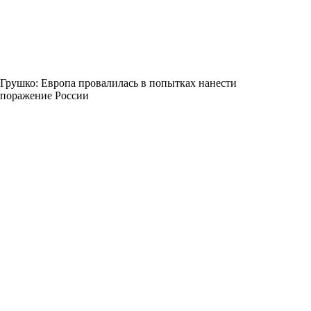
Грушко: Европа провалилась в попытках нанести
поражение России